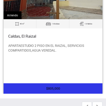
Arriendo
2
40 m
1 Alcobas
1.0 Baños
Caldas, El Raizal
APARTAESTUDIO 2 PISO EN EL RAIZAL, SERVICIOS
COMPARTIDOS,AGUA VEREDAL.
$805,000