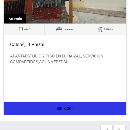
Arriendo
2
40 m
1 Alcobas
1.0 Baños
Caldas, El Raizal
APARTAESTUDIO 2 PISO EN EL RAIZAL, SERVICIOS
COMPARTIDOS,AGUA VEREDAL.
$805,000